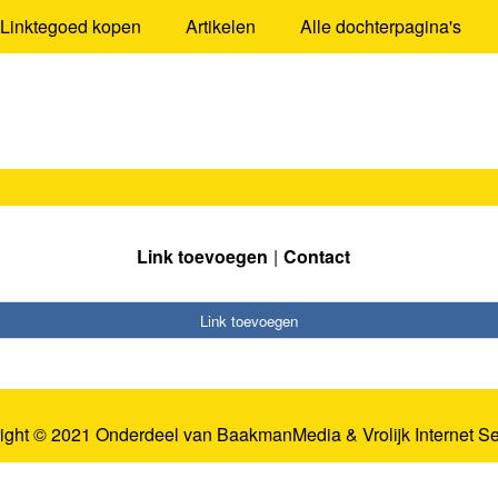
Linktegoed kopen
Artikelen
Alle dochterpagina's
Link toevoegen
Contact
Link toevoegen
ight © 2021 Onderdeel van
BaakmanMedia
&
Vrolijk Internet S